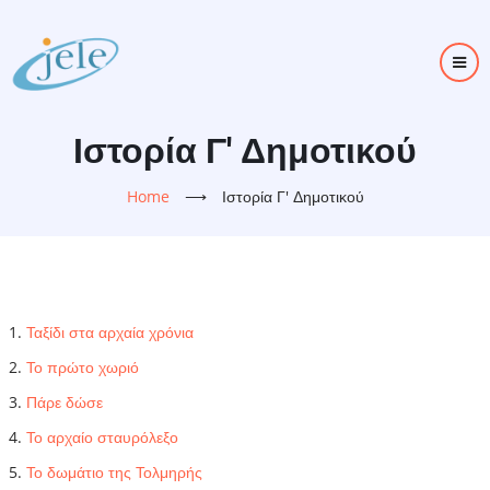
Skip
to
main
content
Ιστορία Γ' Δημοτικού
Home
⟶
Ιστορία Γ' Δημοτικού
Ταξίδι στα αρχαία χρόνια
Το πρώτο χωριό
Πάρε δώσε
Το αρχαίο σταυρόλεξο
Το δωμάτιο της Τολμηρής