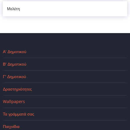
Μελέτη
Α' Δημοτικού
Β' Δημοτικού
Γ' Δημοτικού
Δραστηριότητες
Wallpapers
Τα γράμματά σας
Παιχνίδια