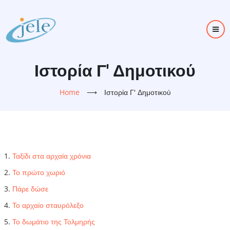
Skip
to
main
content
Ιστορία Γ' Δημοτικού
Home
⟶
Ιστορία Γ' Δημοτικού
Ταξίδι στα αρχαία χρόνια
Το πρώτο χωριό
Πάρε δώσε
Το αρχαίο σταυρόλεξο
Το δωμάτιο της Τολμηρής