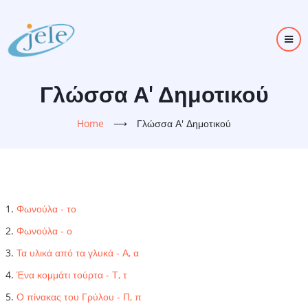
Skip
to
main
content
Γλώσσα Α' Δημοτικού
Home
⟶
Γλώσσα Α' Δημοτικού
Φωνούλα - το
Φωνούλα - ο
Τα υλικά από τα γλυκά - Α, α
Ένα κομμάτι τούρτα - Τ, τ
Ο πίνακας του Γρύλου - Π, π