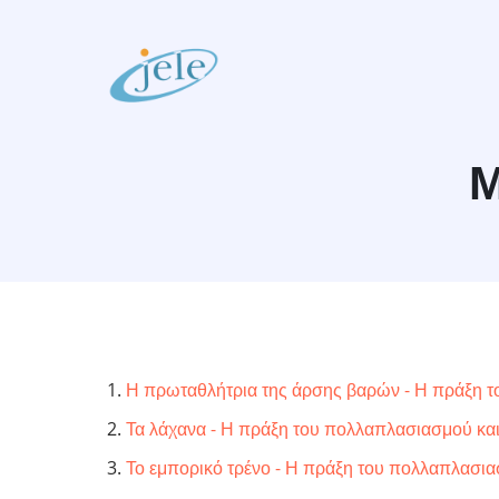
Skip
to
main
content
Μ
Η πρωταθλήτρια της άρσης βαρών - Η πράξη το
Τα λάχανα - Η πράξη του πολλαπλασιασμού και 
Το εμπορικό τρένο - Η πράξη του πολλαπλασιασ