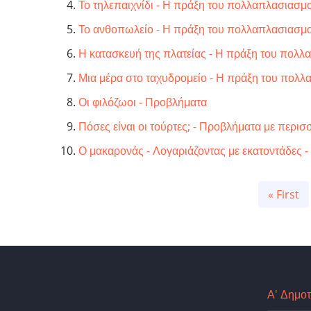
Το τηλεπαιχνίδι - Η πράξη του πολλαπλασιασμού
Το ανθοπωλείο - Η πράξη του πολλαπλασιασμού
Η κατασκευή της πλατείας - Η πράξη του πολλα
Μια μέρα στο ταχυδρομείο - Η πράξη του πολλα
Οι φιλόζωοι - Προβλήματα
Πόσες είναι οι τούρτες; - Προβλήματα με περισ
Ο μακαρονάς - Λογαριάζοντας με εκατοντάδες - 
Pagination
First
« First
page
Α' Δημοτ