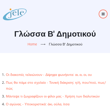
Skip
to
main
content
Γλώσσα Β' Δημοτικού
Home
⟶
Γλώσσα Β' Δημοτικού
Οι διακοπές τελειώνουν - Δίψηφα φωνήεντα: αι, ει, οι, ου
Πως θα πάμε στο σχολείο - Τονική διάκριση: η/ή, που/πού, πως/
πώς
Μάντεψε τι ζωγραφίζουν οι φίλοι μας - Χρήση των διαλυτικών
Ο αγώνας - Υποκοριστικά: άκι, ούλα, ίτσα