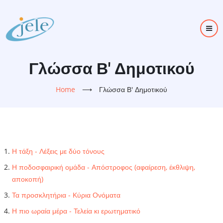
Skip
to
main
content
Γλώσσα Β' Δημοτικού
Home
⟶
Γλώσσα Β' Δημοτικού
Η τάξη - Λέξεις με δύο τόνους
Η ποδοσφαιρική ομάδα - Απόστροφος (αφαίρεση, έκθλιψη,
αποκοπή)
Τα προσκλητήρια - Κύρια Ονόματα
Η πιο ωραία μέρα - Τελεία κι ερωτηματικό