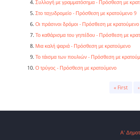
Συλλογή με γραμματόσημα - Πρόσθεση με κρα
Στο ταχυδρομείο - Πρόσθεση με κρατούμενο 9
Οι πράσινοι δρόμοι - Πρόσθεση με κρατούμενο
Το καθάρισμα του γηπέδου - Πρόσθεση με κρα
Μια καλή ψαριά - Πρόσθεση με κρατούμενο
Το τάισμα των πουλιών - Πρόσθεση με κρατού
Ο τρύγος - Πρόσθεση με κρατούμενο
Pagination
First
« First
‹
page
Α' Δημοτ