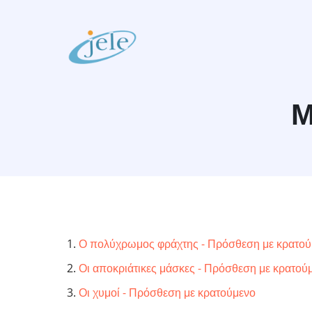
Skip
to
main
content
Μ
Ο πολύχρωμος φράχτης - Πρόσθεση με κρατού
Οι αποκριάτικες μάσκες - Πρόσθεση με κρατού
Οι χυμοί - Πρόσθεση με κρατούμενο