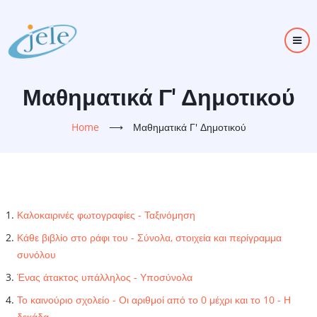
Skip
to
main
content
Μαθηματικά Γ' Δημοτικού
Home
⟶
Μαθηματικά Γ' Δημοτικού
Καλοκαιρινές φωτογραφίες - Ταξινόμηση
Κάθε βιβλίο στο ράφι του - Σύνολα, στοιχεία και περίγραμμα
συνόλου
Ένας άτακτος υπάλληλος - Υποσύνολα
Το καινούριο σχολείο - Οι αριθμοί από το 0 μέχρι και το 10 - Η
δεκάδα