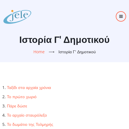
Skip
to
main
content
Ιστορία Γ' Δημοτικού
Home
⟶
Ιστορία Γ' Δημοτικού
Ταξίδι στα αρχαία χρόνια
Το πρώτο χωριό
Πάρε δώσε
Το αρχαίο σταυρόλεξο
Το δωμάτιο της Τολμηρής