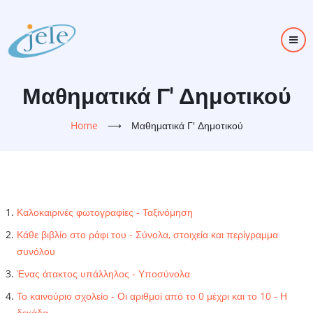
Skip
to
main
content
Μαθηματικά Γ' Δημοτικού
Home
⟶
Μαθηματικά Γ' Δημοτικού
Καλοκαιρινές φωτογραφίες - Ταξινόμηση
Κάθε βιβλίο στο ράφι του - Σύνολα, στοιχεία και περίγραμμα
συνόλου
Ένας άτακτος υπάλληλος - Υποσύνολα
Το καινούριο σχολείο - Οι αριθμοί από το 0 μέχρι και το 10 - Η
δεκάδα