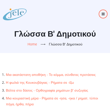
Skip
to
main
content
Γλώσσα Β' Δημοτικού
Home
⟶
Γλώσσα Β' Δημοτικού
Μια ακατάστατη αποθήκη - Το κόμμα, σύνθετες προτάσεις
Η φωλιά της Κουκουβάγιας - Ρήματα σε -ίζω
Βόλτα στο δάσος - Ορθογραφία ρημάτων β' συζυγίας
Μια κουραστική μέρα - Ρήματα σε -ησα, -ηκα / ρηματ. τύποι
πήγα, ήρθα, πήρα