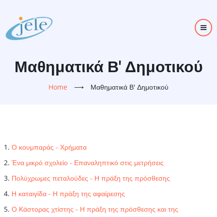
Skip
to
main
content
Μαθηματικά Β' Δημοτικού
Home
⟶
Μαθηματικά Β' Δημοτικού
Ο κουμπαράς - Χρήματα
Ένα μικρό σχολείο - Επαναληπτικό στις μετρήσεις
Πολύχρωμες πεταλούδες - Η πράξη της πρόσθεσης
Η καταιγίδα - Η πράξη της αφαίρεσης
Ο Κάστορας χτίστης - Η πράξη της πρόσθεσης και της