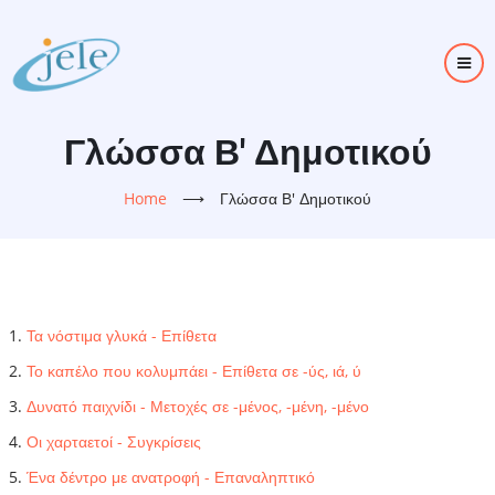
Skip
to
main
content
Γλώσσα Β' Δημοτικού
Home
⟶
Γλώσσα Β' Δημοτικού
Τα νόστιμα γλυκά - Επίθετα
Το καπέλο που κολυμπάει - Επίθετα σε -ύς, ιά, ύ
Δυνατό παιχνίδι - Μετοχές σε -μένος, -μένη, -μένο
Οι χαρταετοί - Συγκρίσεις
Ένα δέντρο με ανατροφή - Επαναληπτικό