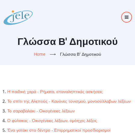
Skip
to
main
content
Γλώσσα Β' Δημοτικού
Home
⟶
Γλώσσα Β' Δημοτικού
Η παιδική χαρά - Ρήματα, επαναληπτικές ασκήσεις
Το σπίτι της Αλεπούς - Κανόνες τονισμού, μονοσύλλαβων λέξεων
Το σαραβαλάκι - Οικογένειες λέξεων
Ο φύλακας - Οικογένειες λέξεων, ομόηχες λέξεις
Ένα γατάκι στο δέντρο - Επιρρηματικοί προσδιορισμοί