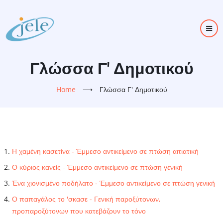
Skip
to
main
content
Γλώσσα Γ' Δημοτικού
Home
⟶
Γλώσσα Γ' Δημοτικού
Η χαμένη κασετίνα - Έμμεσο αντικείμενο σε πτώση αιτιατική
Ο κύριος κανείς - Έμμεσο αντικείμενο σε πτώση γενική
Ένα χιονισμένο ποδήλατο - Έμμεσο αντικείμενο σε πτώση γενική
Ο παπαγάλος το 'σκασε - Γενική παροξύτονων,
προπαροξύτονων που κατεβάζουν το τόνο