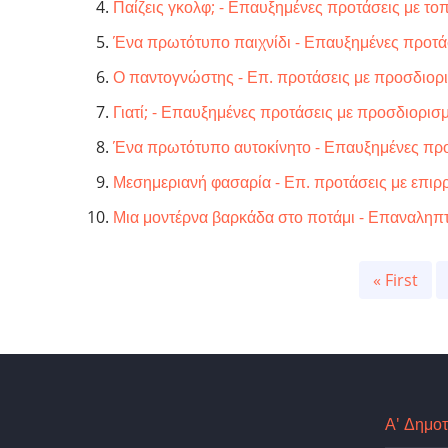
Παίζεις γκολφ; - Επαυξημένες προτάσεις με τ
Ένα πρωτότυπο παιχνίδι - Επαυξημένες προτά
Ο παντογνώστης - Επ. προτάσεις με προσδιορ
Γιατί; - Επαυξημένες προτάσεις με προσδιορισ
Ένα πρωτότυπο αυτοκίνητο - Επαυξημένες προ
Μεσημεριανή φασαρία - Επ. προτάσεις με επι
Μια μοντέρνα βαρκάδα στο ποτάμι - Επαναληπτ
Pagination
First
« First
page
Α' Δημοτ