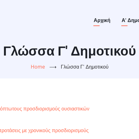
Main
Αρχική
Α' Δημ
navigation
Γλώσσα Γ' Δημοτικού
Home
⟶
Γλώσσα Γ' Δημοτικού
ερόπτωτους προσδιορισμούς ουσιαστικών
ροτάσεις με χρονικούς προσδιορισμούς