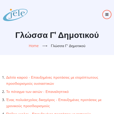
Skip
to
main
content
Γλώσσα Γ' Δημοτικού
Home
⟶
Γλώσσα Γ' Δημοτικού
Δελτίο καιρού - Επαυξημένες προτάσεις με ετερόπτωτους
προσδιορισμούς ουσιαστικών
Το πέταγμα των αετών - Επαναληπτικό
Ένας πολυάσχολος δικηγόρος - Επαυξημένες προτάσεις με
χρονικούς προσδιορισμούς
Παίζεις γκολφ; - Επαυξημένες προτάσεις με τοπικούς