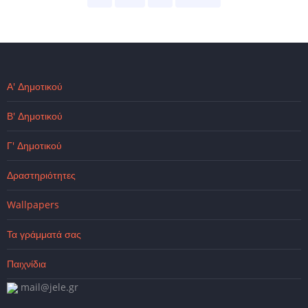
page
page
Α' Δημοτικού
Β' Δημοτικού
Γ' Δημοτικού
Δραστηριότητες
Wallpapers
Τα γράμματά σας
Παιχνίδια
mail@jele.gr