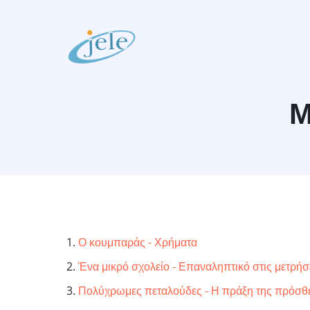
Skip
to
main
content
Μ
Ο κουμπαράς - Χρήματα
Ένα μικρό σχολείο - Επαναληπτικό στις μετρήσ
Πολύχρωμες πεταλούδες - Η πράξη της πρόσθ