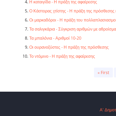
Η καταιγίδα - Η πράξη της αφαίρεσης
Ο Κάστορας χτίστης - Η πράξη της πρόσθεσης 
Οι μαρκαδόροι - Η πράξη του πολλαπλασιασμ
Τα σαλιγκάρια - Σύγκριση αριθμών με αθροίσμα
Τα μπαλόνια - Αριθμοί 10-20
Οι ουρανοξύστες - Η πράξη της πρόσθεσης
Το ντόμινο - Η πράξη της αφαίρεσης
Pagination
First
« First
page
Α' Δημοτ