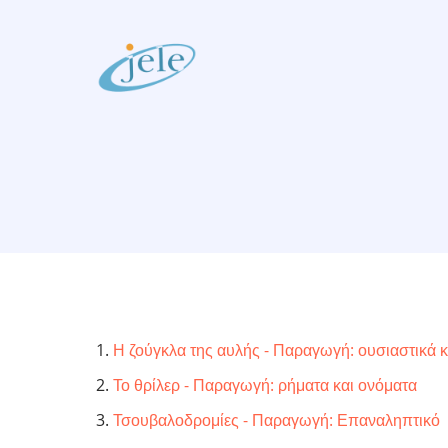
Skip
to
main
content
Η ζούγκλα της αυλής - Παραγωγή: ουσιαστικά κ
Το θρίλερ - Παραγωγή: ρήματα και ονόματα
Τσουβαλοδρομίες - Παραγωγή: Επαναληπτικό