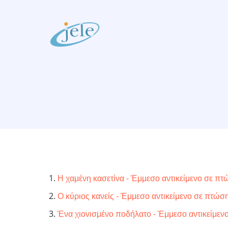
Skip
to
main
content
Η χαμένη κασετίνα - Έμμεσο αντικείμενο σε πτώ
Ο κύριος κανείς - Έμμεσο αντικείμενο σε πτώση
Ένα χιονισμένο ποδήλατο - Έμμεσο αντικείμεν