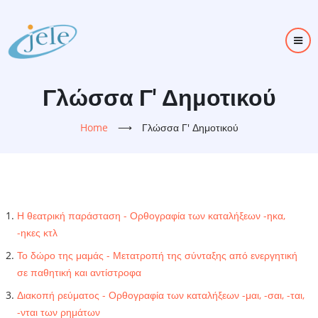
Skip
to
main
content
Γλώσσα Γ' Δημοτικού
Home
⟶
Γλώσσα Γ' Δημοτικού
Η θεατρική παράσταση - Ορθογραφία των καταλήξεων -ηκα,
-ηκες κτλ
Το δώρο της μαμάς - Μετατροπή της σύνταξης από ενεργητική
σε παθητική και αντίστροφα
Διακοπή ρεύματος - Ορθογραφία των καταλήξεων -μαι, -σαι, -ται,
-νται των ρημάτων